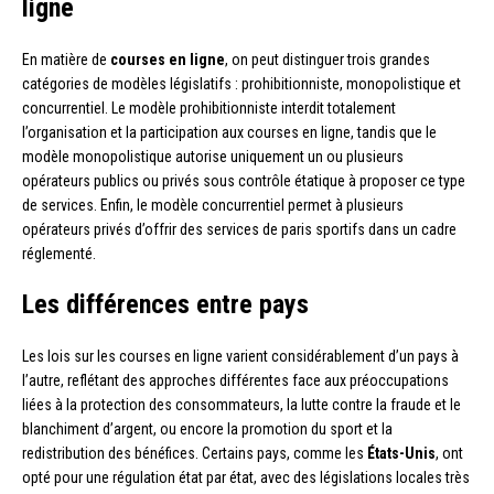
ligne
En matière de
courses en ligne
, on peut distinguer trois grandes
catégories de modèles législatifs : prohibitionniste, monopolistique et
concurrentiel. Le modèle prohibitionniste interdit totalement
l’organisation et la participation aux courses en ligne, tandis que le
modèle monopolistique autorise uniquement un ou plusieurs
opérateurs publics ou privés sous contrôle étatique à proposer ce type
de services. Enfin, le modèle concurrentiel permet à plusieurs
opérateurs privés d’offrir des services de paris sportifs dans un cadre
réglementé.
Les différences entre pays
Les lois sur les courses en ligne varient considérablement d’un pays à
l’autre, reflétant des approches différentes face aux préoccupations
liées à la protection des consommateurs, la lutte contre la fraude et le
blanchiment d’argent, ou encore la promotion du sport et la
redistribution des bénéfices. Certains pays, comme les
États-Unis
, ont
opté pour une régulation état par état, avec des législations locales très