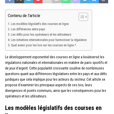
Contenu de l'article
Les modèles législatifs des courses en ligne
Les différences entre pays
Les défis pour les opérateurs et les utilisateurs
Les initiatives internationales pour harmoniser la régulation
Quel avenir pour les lois sur les courses en ligne ?
Le développement exponentiel des courses en ligne a bouleversé les
régulations nationales et internationales en matière de paris sportifs et
de jeux d’argent. Cette popularité croissante soulève de nombreuses
questions quant aux différences législatives entre les pays et aux défis
juridiques que cela implique pour les acteurs du secteur. Cet article se
propose d’examiner les principaux aspects de ces lois, leurs
divergences et points communs, ainsi que les conséquences pour les
opérateurs et les utilisateurs.
Les modèles législatifs des courses en