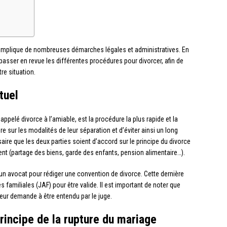
ui implique de nombreuses démarches légales et administratives. En
passer en revue les différentes procédures pour divorcer, afin de
re situation.
tuel
appelé divorce à l’amiable, est la procédure la plus rapide et la
 sur les modalités de leur séparation et d’éviter ainsi un long
aire que les deux parties soient d’accord sur le principe du divorce
t (partage des biens, garde des enfants, pension alimentaire…).
un avocat pour rédiger une convention de divorce. Cette dernière
 familiales (JAF) pour être valide. Il est important de noter que
eur demande à être entendu par le juge.
rincipe de la rupture du mariage