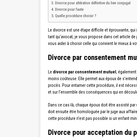
Divorce pour altération définitive du lien conjugal
Divorce pour faute
Quelle procédure choisir ?
Le divorce est une étape difficile et éprouvante, q
tant qu’avocat, je vous propose dans cet article de 
vous aider à choisir celle qui convient le mieux à vot
Divorce par consentement mu
Le
divorce par consentement mutuel
, également 
moins coûteuse. Elle permet aux époux de s’entendre
procès. Pour entamer cette procédure, il est nécess
et sur l’ensemble des conséquences qui en découlen
Dans ce cas-là, chaque époux doit être assisté par 
doit ensuite être homologuée par le juge aux affaires
cette procédure n’est pas possible si un enfant min
Divorce pour acceptation du p