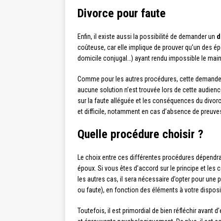
Divorce pour faute
Enfin, il existe aussi la possibilité de demander un
d
coûteuse, car elle implique de prouver qu’un des é
domicile conjugal…) ayant rendu impossible le mai
Comme pour les autres procédures, cette demande de
aucune solution n’est trouvée lors de cette audienc
sur la faute alléguée et les conséquences du divorc
et difficile, notamment en cas d’absence de preuve
Quelle procédure choisir ?
Le choix entre ces différentes procédures dépendra
époux. Si vous êtes d’accord sur le principe et le
les autres cas, il sera nécessaire d’opter pour une 
ou faute), en fonction des éléments à votre disposi
Toutefois, il est primordial de bien réfléchir avant