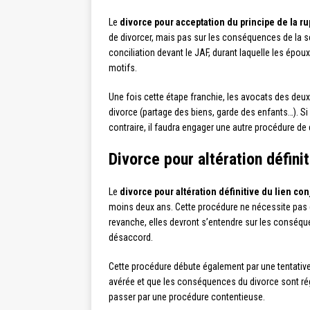
Le
divorce pour acceptation du principe de la r
de divorcer, mais pas sur les conséquences de la 
conciliation devant le JAF, durant laquelle les épou
motifs.
Une fois cette étape franchie, les avocats des deu
divorce (partage des biens, garde des enfants…). Si
contraire, il faudra engager une autre procédure de
Divorce pour altération définit
Le
divorce pour altération définitive du lien co
moins deux ans. Cette procédure ne nécessite pas q
revanche, elles devront s’entendre sur les conséq
désaccord.
Cette procédure débute également par une tentative 
avérée et que les conséquences du divorce sont régl
passer par une procédure contentieuse.