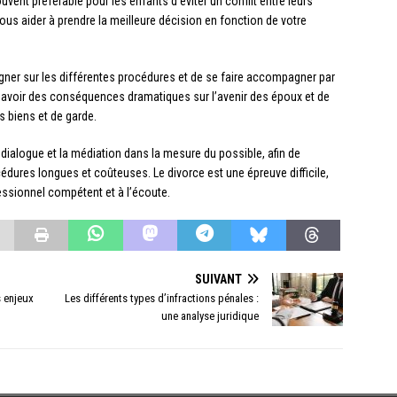
vent préférable pour les enfants d’éviter un conflit entre leurs
ous aider à prendre la meilleure décision en fonction de votre
eigner sur les différentes procédures et de se faire accompagner par
t avoir des conséquences dramatiques sur l’avenir des époux et de
 biens et de garde.
e dialogue et la médiation dans la mesure du possible, afin de
cédures longues et coûteuses. Le divorce est une épreuve difficile,
essionnel compétent et à l’écoute.
SUIVANT
s enjeux
Les différents types d’infractions pénales :
une analyse juridique