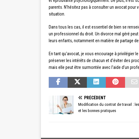
et éprouvante psychologiquement. De plus, il est sou
parents. N’hésitez pas à consulter un avocat pour v
situation.
Dans tous les cas, il est essentiel de bien se rens
un professionnel du droit. Un divorce mal géré peu
leurs enfants, notamment en matière de partage des
En tant qu’avocat, je vous encourage à privilégier l
préserver les intérêts de chacun et d’éviter des pro
mais elle peut être surmontée avec l’aide d’un prof
PRÉCÉDENT
Modification du contrat de travail : le
et les bonnes pratiques