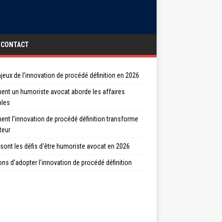
CONTACT
jeux de l’innovation de procédé définition en 2026
nt un humoriste avocat aborde les affaires
bles
nt l’innovation de procédé définition transforme
teur
sont les défis d’être humoriste avocat en 2026
ons d’adopter l’innovation de procédé définition