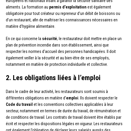
européens et nationaux visant à garantir la sécurité sanitaire des
aliments. La formation au
permis d’exploitation
est également
obligatoire pour tout créateur ou repreneur d’un débit de boissons ou
d’un restaurant, afin de maîtriser les connaissances nécessaires en
matière d’hygiène alimentaire.
En ce qui concerne la
sécurité
, le restaurateur doit mettre en place un
plan de prévention incendie dans son établissement, ainsi que
respecter les normes d’accueil des personnes handicapées. Il doit
également veiller à la sécurité et au bien-être de ses employés,
notamment en matière de protection individuelle et collective.
2. Les obligations liées à l’emploi
Dans le cadre de leur activité, les restaurateurs sont soumis à
différentes obligations en matière d’
emploi
. Ils doivent respecter le
Code du travail
et les conventions collectives applicables à leur
secteur, notamment en termes de durée du travail, de rémunération et
de conditions de travail. Les contrats de travail doivent être établis par
écrit et respecter les dispositions légales en vigueur. Les restaurateurs
ont également l’obligation de déclarer leurs salariés auprès des