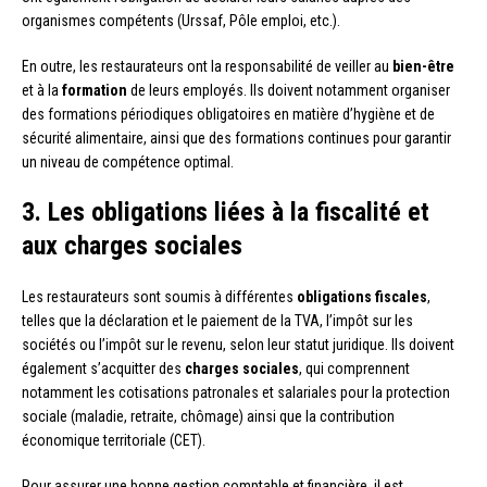
organismes compétents (Urssaf, Pôle emploi, etc.).
En outre, les restaurateurs ont la responsabilité de veiller au
bien-être
et à la
formation
de leurs employés. Ils doivent notamment organiser
des formations périodiques obligatoires en matière d’hygiène et de
sécurité alimentaire, ainsi que des formations continues pour garantir
un niveau de compétence optimal.
3. Les obligations liées à la fiscalité et
aux charges sociales
Les restaurateurs sont soumis à différentes
obligations fiscales
,
telles que la déclaration et le paiement de la TVA, l’impôt sur les
sociétés ou l’impôt sur le revenu, selon leur statut juridique. Ils doivent
également s’acquitter des
charges sociales
, qui comprennent
notamment les cotisations patronales et salariales pour la protection
sociale (maladie, retraite, chômage) ainsi que la contribution
économique territoriale (CET).
Pour assurer une bonne gestion comptable et financière, il est