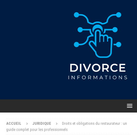
ACCUEIL
JURIDIQUE
Droits et obligations du restaurateur : un
guide complet pour les professionnels