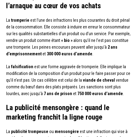
l’arnaque au cœur de vos achats
La
tromperie
est l’une des infractions les plus courantes du droit pénal
de la consommation. Elle consiste à induire en erreur le consommateur
sur les qualités substantielles d’un produit ou d’un service. Par exemple,
vendre un produit comme étant
« bio »
alors qu’il ne l’est pas constitue
une tromperie. Les peines encourues peuvent aller jusqu’à
2 ans
d’emprisonnement
et
300 000 euros d’amende
.
La
falsification
est une forme aggravée de tromperie. Elle implique la
modification de la composition d’un produit pour le faire passer pour ce
qu’il n’est pas. Un cas célèbre est celui de la
viande de cheval
vendue
comme du bœuf dans des plats préparés. Les sanctions sont plus
lourdes, avec jusqu’à
7 ans de prison
et
750 000 euros d’amende
.
La publicité mensongère : quand le
marketing franchit la ligne rouge
La
publicité trompeuse
ou
mensongère
est une infraction qui vise à