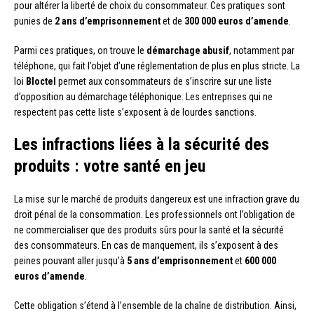
pour altérer la liberté de choix du consommateur. Ces pratiques sont
punies de
2 ans d’emprisonnement
et de
300 000 euros d’amende
.
Parmi ces pratiques, on trouve le
démarchage abusif
, notamment par
téléphone, qui fait l’objet d’une réglementation de plus en plus stricte. La
loi
Bloctel
permet aux consommateurs de s’inscrire sur une liste
d’opposition au démarchage téléphonique. Les entreprises qui ne
respectent pas cette liste s’exposent à de lourdes sanctions.
Les infractions liées à la sécurité des
produits : votre santé en jeu
La mise sur le marché de produits dangereux est une infraction grave du
droit pénal de la consommation. Les professionnels ont l’obligation de
ne commercialiser que des produits sûrs pour la santé et la sécurité
des consommateurs. En cas de manquement, ils s’exposent à des
peines pouvant aller jusqu’à
5 ans d’emprisonnement
et
600 000
euros d’amende
.
Cette obligation s’étend à l’ensemble de la chaîne de distribution. Ainsi,