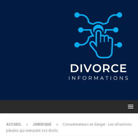
ACCUEIL
JURIDIQUE
Consommateurs en danger : Les infractions
pénales qui menacent vos droits