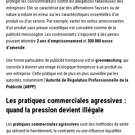
protéger les consommateurs contre les allégations fallacieuses des
entreprises. Elle se caractérise par des affirmations fausses ou de
nature à induire en erreur sur les caractéristiques essentielles d’un
produit ou d’un service. Par exemple, vanter les vertus amincissantes
d’un produit sans preuve scientifique est considéré comme de la
publicité mensongère. Les contrevenants s’exposent à des peines
pouvant atteindre
2 ans d’emprisonnement
et
300 000 euros
d’amende
.
Une forme particulière de publicité trompeuse est le
greenwashing
, qui
consiste à donner une image écologique trompeuse à un produit ou
une entreprise. Cette pratique est de plus en plus surveillée par les
autorités, notamment l’
Autorité de Régulation Professionnelle de la
Publicité (ARPP)
.
Les pratiques commerciales agressives :
quand la pression devient illégale
Les
pratiques commerciales agressives
sont des méthodes de vente
qui utilisent le harcèlement, la contrainte ou une influence injustifiée