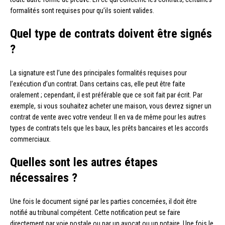
formalités sont requises pour qu’ils soient valides.
Quel type de contrats doivent être signés
?
La signature est l’une des principales formalités requises pour
l’exécution d’un contrat. Dans certains cas, elle peut être faite
oralement ; cependant, il est préférable que ce soit fait par écrit. Par
exemple, si vous souhaitez acheter une maison, vous devrez signer un
contrat de vente avec votre vendeur. Il en va de même pour les autres
types de contrats tels que les baux, les prêts bancaires et les accords
commerciaux.
Quelles sont les autres étapes
nécessaires ?
Une fois le document signé par les parties concernées, il doit être
notifié au tribunal compétent. Cette notification peut se faire
directement par voie postale ou par un avocat ou un notaire. Une fois le