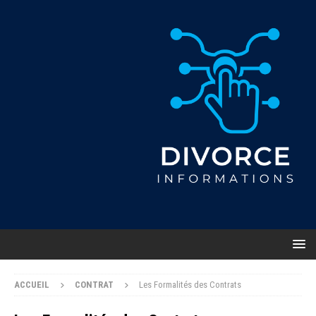
ACCUEIL
CONTRAT
Les Formalités des Contrats