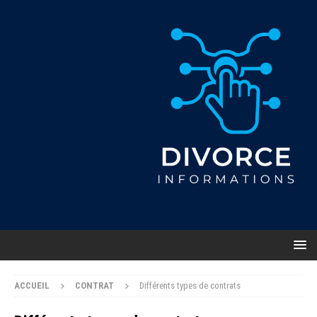
ACCUEIL
CONTRAT
Différents types de contrats