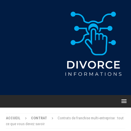
ACCUEIL
CONTRAT
Contrats de franchise multi-entreprise : tout
ce que vous devez savoir