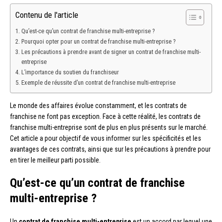
Contenu de l'article
Qu’est-ce qu’un contrat de franchise multi-entreprise ?
Pourquoi opter pour un contrat de franchise multi-entreprise ?
Les précautions à prendre avant de signer un contrat de franchise multi-
entreprise
L’importance du soutien du franchiseur
Exemple de réussite d’un contrat de franchise multi-entreprise
Le monde des affaires évolue constamment, et les contrats de
franchise ne font pas exception. Face à cette réalité, les contrats de
franchise multi-entreprise sont de plus en plus présents sur le marché.
Cet article a pour objectif de vous informer sur les spécificités et les
avantages de ces contrats, ainsi que sur les précautions à prendre pour
en tirer le meilleur parti possible.
Qu’est-ce qu’un contrat de franchise
multi-entreprise ?
Un
contrat de franchise multi-entreprise
est un accord par lequel une