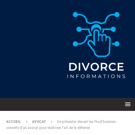
ACCUEIL
AVOCAT
Se présenter devant les Prud’hommes :
conseils d’un avocat pour maîtriser l’art de la défense