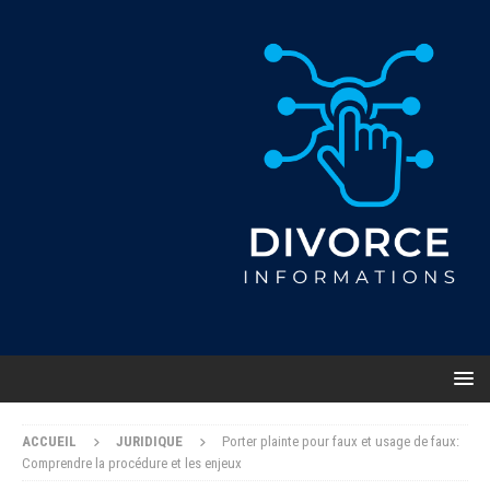
ACCUEIL
JURIDIQUE
Porter plainte pour faux et usage de faux:
Comprendre la procédure et les enjeux