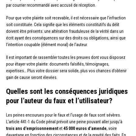
par courrier recommandé avec accusé de réception.
Pour que votre plainte soit recevable, il est nécessaire que l’infraction
soit constituée. Cela signifie que les éléments constitutifs du délit
doivent être présents: une altération frauduleuse de la vérité dans un
écrit ayant des conséquences sur des droits ou obligations, ainsi que
l’intention coupable (élément moral) de l’auteur.
Il est important de rassembler toutes les preuves dont vous disposez
pour étayer votre plainte: documents falsifiés, témoignages,
expertises… Plus votre dossier sera solide, plus vos chances d’obtenir
gain de cause seront élevées.
Quelles sont les conséquences juridiques
pour l’auteur du faux et l’utilisateur?
Les peines encourues pour le faux et l’usage de faux sont sévères.
L’article 441-1 du Code pénal prévoit une peine pouvant aller jusqu’à
trois ans d’emprisonnement
et
45 000 euros d’amende
, voire
davantage en fonction des circonstances et de la gravité des faits. En