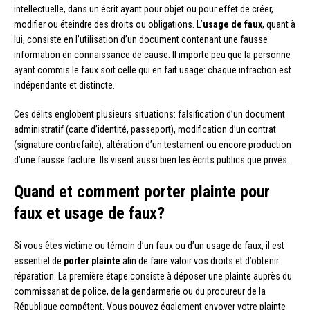
intellectuelle, dans un écrit ayant pour objet ou pour effet de créer,
modifier ou éteindre des droits ou obligations. L’
usage de faux
, quant à
lui, consiste en l’utilisation d’un document contenant une fausse
information en connaissance de cause. Il importe peu que la personne
ayant commis le faux soit celle qui en fait usage: chaque infraction est
indépendante et distincte.
Ces délits englobent plusieurs situations: falsification d’un document
administratif (carte d’identité, passeport), modification d’un contrat
(signature contrefaite), altération d’un testament ou encore production
d’une fausse facture. Ils visent aussi bien les écrits publics que privés.
Quand et comment porter plainte pour
faux et usage de faux?
Si vous êtes victime ou témoin d’un faux ou d’un usage de faux, il est
essentiel de
porter plainte
afin de faire valoir vos droits et d’obtenir
réparation. La première étape consiste à déposer une plainte auprès du
commissariat de police, de la gendarmerie ou du procureur de la
République compétent. Vous pouvez également envoyer votre plainte