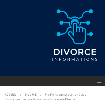
ACCUEIL
DIVORCE
Planifier sa succession : Un Guide
Pragmatique pour une Transmission Patrimoniale Réussie