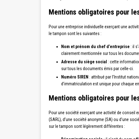
Mentions obligatoires pour les
Pour une entreprise individuelle exerçant une activit
le tampon sont les suivantes :
Nom et prénom du chef d’entreprise
: il s
clairement mentionnée sur tous les document
Adresse du siège social
: cette information
sur tous les documents émis par celle-ci.
Numéro SIREN
: attribué par l’Institut nat
d’immatriculation est unique pour chaque entr
Mentions obligatoires pour le
Pour une société exerçant une activité de conseil en
(SARL), d’une société anonyme (SA) ou d’une société
sur le tampon sont légèrement différentes :