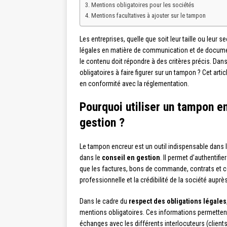
Mentions obligatoires pour les sociétés
Mentions facultatives à ajouter sur le tampon
Les entreprises, quelle que soit leur taille ou leur 
légales en matière de communication et de documenta
le contenu doit répondre à des critères précis. Da
obligatoires à faire figurer sur un tampon ? Cet art
en conformité avec la réglementation.
Pourquoi utiliser un tampon e
gestion ?
Le tampon encreur est un outil indispensable dans l
dans le
conseil en gestion
. Il permet d’authentif
que les factures, bons de commande, contrats et cour
professionnelle et la crédibilité de la société auprè
Dans le cadre du
respect des obligations légales
mentions obligatoires. Ces informations permettent 
échanges avec les différents interlocuteurs (clients