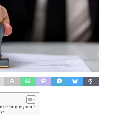
ise de conseil en gestion ?
lles