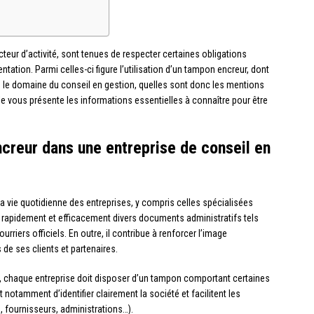
secteur d’activité, sont tenues de respecter certaines obligations
tion. Parmi celles-ci figure l’utilisation d’un tampon encreur, dont
ns le domaine du conseil en gestion, quelles sont donc les mentions
icle vous présente les informations essentielles à connaître pour être
ncreur dans une entreprise de conseil en
a vie quotidienne des entreprises, y compris celles spécialisées
ier rapidement et efficacement divers documents administratifs tels
riers officiels. En outre, il contribue à renforcer l’image
s de ses clients et partenaires.
, chaque entreprise doit disposer d’un tampon comportant certaines
notamment d’identifier clairement la société et facilitent les
, fournisseurs, administrations…).