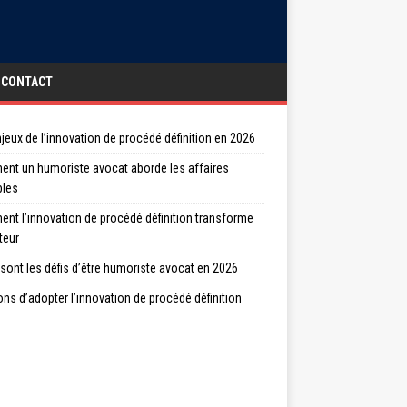
CONTACT
jeux de l’innovation de procédé définition en 2026
nt un humoriste avocat aborde les affaires
bles
nt l’innovation de procédé définition transforme
teur
sont les défis d’être humoriste avocat en 2026
ons d’adopter l’innovation de procédé définition