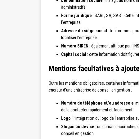
Dénomination sociale
: il s’agit du nom of
administratifs.
Forme juridique
: SARL, SA, SAS… Cette info
l’entreprise.
Adresse du siège social
: tout comme pour 
localiser l’entreprise.
Numéro SIREN
: également attribué par l’IN
Capital social
: cette information doit figu
Mentions facultatives à ajout
Outre les mentions obligatoires, certaines informat
encreur d’une entreprise de conseil en gestion :
Numéro de téléphone et/ou adresse e-m
de la contacter rapidement et facilement.
Logo
: l’intégration du logo de l’entreprise
Slogan ou devise
: une phrase accrocheuse 
conseil en gestion.