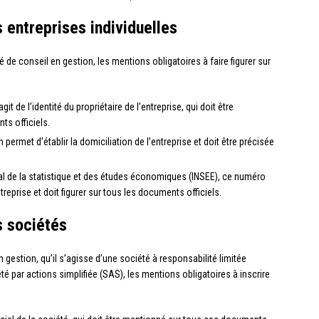
 entreprises individuelles
é de conseil en gestion, les mentions obligatoires à faire figurer sur
’agit de l’identité du propriétaire de l’entreprise, qui doit être
s officiels.
 permet d’établir la domiciliation de l’entreprise et doit être précisée
ional de la statistique et des études économiques (INSEE), ce numéro
eprise et doit figurer sur tous les documents officiels.
s sociétés
 gestion, qu’il s’agisse d’une société à responsabilité limitée
 par actions simplifiée (SAS), les mentions obligatoires à inscrire