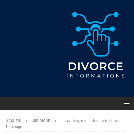
ACCUEIL
JURIDIQUE
Les avantages et les inconvénients de
l’arbitrage