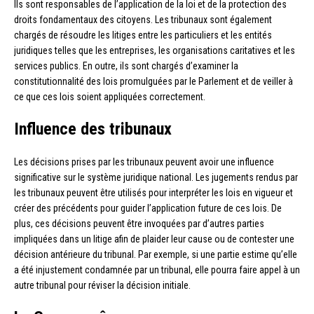
Ils sont responsables de l’application de la loi et de la protection des
droits fondamentaux des citoyens. Les tribunaux sont également
chargés de résoudre les litiges entre les particuliers et les entités
juridiques telles que les entreprises, les organisations caritatives et les
services publics. En outre, ils sont chargés d’examiner la
constitutionnalité des lois promulguées par le Parlement et de veiller à
ce que ces lois soient appliquées correctement.
Influence des tribunaux
Les décisions prises par les tribunaux peuvent avoir une influence
significative sur le système juridique national. Les jugements rendus par
les tribunaux peuvent être utilisés pour interpréter les lois en vigueur et
créer des précédents pour guider l’application future de ces lois. De
plus, ces décisions peuvent être invoquées par d’autres parties
impliquées dans un litige afin de plaider leur cause ou de contester une
décision antérieure du tribunal. Par exemple, si une partie estime qu’elle
a été injustement condamnée par un tribunal, elle pourra faire appel à un
autre tribunal pour réviser la décision initiale.