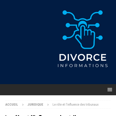
ACCUEIL
JURIDIQUE
Le rôle et l’influence des tribunaux