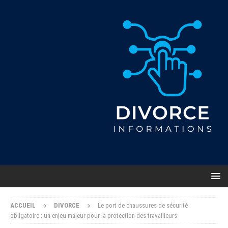
ACCUEIL
DIVORCE
Le port de chaussures de sécurité
obligatoire : un enjeu majeur pour la protection des travailleurs