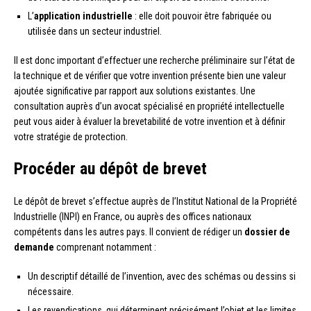
L’
application industrielle
: elle doit pouvoir être fabriquée ou
utilisée dans un secteur industriel.
Il est donc important d’effectuer une recherche préliminaire sur l’état de
la technique et de vérifier que votre invention présente bien une valeur
ajoutée significative par rapport aux solutions existantes. Une
consultation auprès d’un avocat spécialisé en propriété intellectuelle
peut vous aider à évaluer la brevetabilité de votre invention et à définir
votre stratégie de protection.
Procéder au dépôt de brevet
Le dépôt de brevet s’effectue auprès de l’Institut National de la Propriété
Industrielle (INPI) en France, ou auprès des offices nationaux
compétents dans les autres pays. Il convient de rédiger un
dossier de
demande
comprenant notamment :
Un descriptif détaillé de l’invention, avec des schémas ou dessins si
nécessaire.
Les revendications, qui déterminent précisément l’objet et les limites