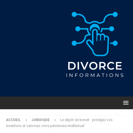
ACCUEIL
JURIDIQUE
Le dépôt de brevet : protégez vos
inventions et valorisez votre patrimoine intellectuel