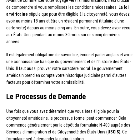
Avant de commencer votre voyage vers la naturalisation, il est crucial
de comprendre si vous remplissez les conditions nécessaires.
La loi
américaine
stipule que pour être éligible à la citoyenneté, vous devez
avoir au moins 18 ans et être un résident permanent (titulaire d’une
carte verte) depuis au moins cinq ans. En outre, vous devez avoir vécu
aux États-Unis pendant au moins 30 mois sur ces cinq dernières
années.
Il est également obligatoire de savoir lire, écrire et parler anglais et avoir
une connaissance basique du gouvernement et de l’histoire des États-
Unis. Il faut aussi prouver votre caractère moral. Le gouvernement
américain prend en compte votre historique judiciaire parmi d’autres
facteurs pour déterminer votre admissibilité.
Le Processus de Demande
Une fois que vous avez déterminé que vous êtes éligible pour la
citoyenneté américaine, le processus formel peut commencer. Cela
commence généralement par le dépôt du formulaire N-400 auprès des
Services d’Immigration et de Citoyenneté des États-Unis (
USCIS
). Ce
formulaire sert à demander la naturalisation.