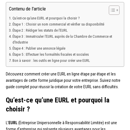
Contenu de l'article
Qu’est-ce qu’une EURL et pourquoi la choisir ?
Étape 1 : Choisir un nom commercial et vérifier sa disponibilité
Étape 2 : Rédiger les statuts de l’EURL
Étape 3 : Immatriculer l’EURL auprès de la Chambre de Commerce et
d’Industrie
Étape 4 : Publier une annonce légale
Étape 5 : Effectuer les formalités fiscales et sociales
Bon à savoir : les outils en ligne pour créer une EURL
Découvrez comment créer une EURL en ligne étape par étape et les
avantages de cette forme juridique pour votre entreprise. Suivez notre
guide complet pour réussir la création de votre EURL sans difficultés.
Qu’est-ce qu’une EURL et pourquoi la
choisir ?
L’
EURL
(Entreprise Unipersonnelle à Responsabilité Limitée) est une
forme d’entreprise qui présente plusieurs avantages pour les