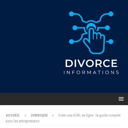
ACCUEIL
JURIDIQUE
Créer une EURL en ligne : le guide complet
pour les entrepreneurs