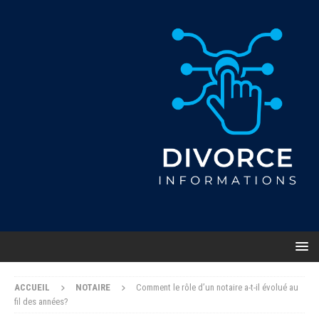
ACCUEIL
NOTAIRE
Comment le rôle d’un notaire a-t-il évolué au
fil des années?