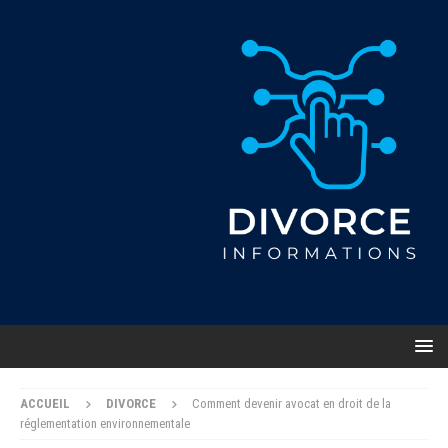
ACCUEIL
DIVORCE
Comment devenir avocat en droit de la
réglementation environnementale