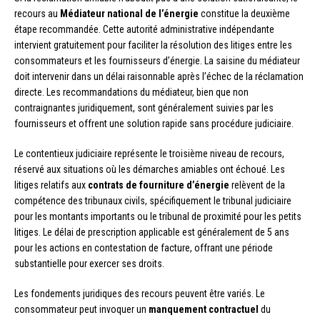
recours au
Médiateur national de l’énergie
constitue la deuxième
étape recommandée. Cette autorité administrative indépendante
intervient gratuitement pour faciliter la résolution des litiges entre les
consommateurs et les fournisseurs d’énergie. La saisine du médiateur
doit intervenir dans un délai raisonnable après l’échec de la réclamation
directe. Les recommandations du médiateur, bien que non
contraignantes juridiquement, sont généralement suivies par les
fournisseurs et offrent une solution rapide sans procédure judiciaire.
Le contentieux judiciaire représente le troisième niveau de recours,
réservé aux situations où les démarches amiables ont échoué. Les
litiges relatifs aux
contrats de fourniture d’énergie
relèvent de la
compétence des tribunaux civils, spécifiquement le tribunal judiciaire
pour les montants importants ou le tribunal de proximité pour les petits
litiges. Le délai de prescription applicable est généralement de 5 ans
pour les actions en contestation de facture, offrant une période
substantielle pour exercer ses droits.
Les fondements juridiques des recours peuvent être variés. Le
consommateur peut invoquer un
manquement contractuel
du