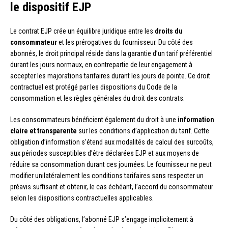
le dispositif EJP
Le contrat EJP crée un équilibre juridique entre les
droits du
consommateur
et les prérogatives du fournisseur. Du côté des
abonnés, le droit principal réside dans la garantie d’un tarif préférentiel
durant les jours normaux, en contrepartie de leur engagement à
accepter les majorations tarifaires durant les jours de pointe. Ce droit
contractuel est protégé par les dispositions du Code de la
consommation et les règles générales du droit des contrats.
Les consommateurs bénéficient également du droit à une
information
claire et transparente
sur les conditions d’application du tarif. Cette
obligation d’information s’étend aux modalités de calcul des surcoûts,
aux périodes susceptibles d’être déclarées EJP et aux moyens de
réduire sa consommation durant ces journées. Le fournisseur ne peut
modifier unilatéralement les conditions tarifaires sans respecter un
préavis suffisant et obtenir, le cas échéant, l’accord du consommateur
selon les dispositions contractuelles applicables.
Du côté des obligations, l’abonné EJP s’engage implicitement à