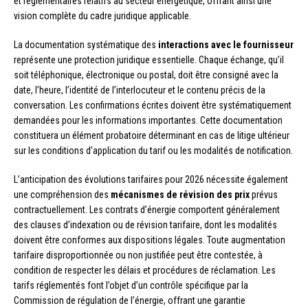
et réglementaires relatifs au secteur énergétique, offrant ainsi une
vision complète du cadre juridique applicable.
La documentation systématique des
interactions avec le fournisseur
représente une protection juridique essentielle. Chaque échange, qu’il
soit téléphonique, électronique ou postal, doit être consigné avec la
date, l’heure, l’identité de l’interlocuteur et le contenu précis de la
conversation. Les confirmations écrites doivent être systématiquement
demandées pour les informations importantes. Cette documentation
constituera un élément probatoire déterminant en cas de litige ultérieur
sur les conditions d’application du tarif ou les modalités de notification.
L’anticipation des évolutions tarifaires pour 2026 nécessite également
une compréhension des
mécanismes de révision des prix
prévus
contractuellement. Les contrats d’énergie comportent généralement
des clauses d’indexation ou de révision tarifaire, dont les modalités
doivent être conformes aux dispositions légales. Toute augmentation
tarifaire disproportionnée ou non justifiée peut être contestée, à
condition de respecter les délais et procédures de réclamation. Les
tarifs réglementés font l’objet d’un contrôle spécifique par la
Commission de régulation de l’énergie, offrant une garantie