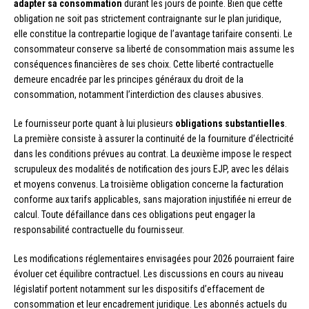
adapter sa consommation
durant les jours de pointe. Bien que cette
obligation ne soit pas strictement contraignante sur le plan juridique,
elle constitue la contrepartie logique de l’avantage tarifaire consenti. Le
consommateur conserve sa liberté de consommation mais assume les
conséquences financières de ses choix. Cette liberté contractuelle
demeure encadrée par les principes généraux du droit de la
consommation, notamment l’interdiction des clauses abusives.
Le fournisseur porte quant à lui plusieurs
obligations substantielles
.
La première consiste à assurer la continuité de la fourniture d’électricité
dans les conditions prévues au contrat. La deuxième impose le respect
scrupuleux des modalités de notification des jours EJP, avec les délais
et moyens convenus. La troisième obligation concerne la facturation
conforme aux tarifs applicables, sans majoration injustifiée ni erreur de
calcul. Toute défaillance dans ces obligations peut engager la
responsabilité contractuelle du fournisseur.
Les modifications réglementaires envisagées pour 2026 pourraient faire
évoluer cet équilibre contractuel. Les discussions en cours au niveau
législatif portent notamment sur les dispositifs d’effacement de
consommation et leur encadrement juridique. Les abonnés actuels du