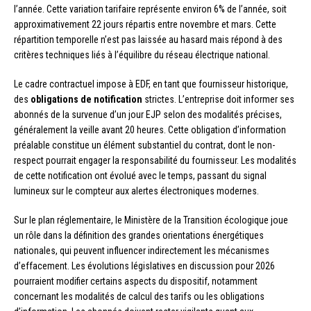
l’année. Cette variation tarifaire représente environ 6% de l’année, soit
approximativement 22 jours répartis entre novembre et mars. Cette
répartition temporelle n’est pas laissée au hasard mais répond à des
critères techniques liés à l’équilibre du réseau électrique national.
Le cadre contractuel impose à EDF, en tant que fournisseur historique,
des
obligations de notification
strictes. L’entreprise doit informer ses
abonnés de la survenue d’un jour EJP selon des modalités précises,
généralement la veille avant 20 heures. Cette obligation d’information
préalable constitue un élément substantiel du contrat, dont le non-
respect pourrait engager la responsabilité du fournisseur. Les modalités
de cette notification ont évolué avec le temps, passant du signal
lumineux sur le compteur aux alertes électroniques modernes.
Sur le plan réglementaire, le Ministère de la Transition écologique joue
un rôle dans la définition des grandes orientations énergétiques
nationales, qui peuvent influencer indirectement les mécanismes
d’effacement. Les évolutions législatives en discussion pour 2026
pourraient modifier certains aspects du dispositif, notamment
concernant les modalités de calcul des tarifs ou les obligations