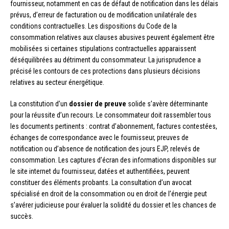
fournisseur, notamment en cas de défaut de notification dans les délais
prévus, d’erreur de facturation ou de modification unilatérale des
conditions contractuelles. Les dispositions du Code de la
consommation relatives aux clauses abusives peuvent également être
mobilisées si certaines stipulations contractuelles apparaissent
déséquilibrées au détriment du consommateur. La jurisprudence a
précisé les contours de ces protections dans plusieurs décisions
relatives au secteur énergétique.
La constitution d’un
dossier de preuve
solide s’avère déterminante
pour la réussite d’un recours. Le consommateur doit rassembler tous
les documents pertinents : contrat d’abonnement, factures contestées,
échanges de correspondance avec le fournisseur, preuves de
notification ou d’absence de notification des jours EJP, relevés de
consommation. Les captures d’écran des informations disponibles sur
le site internet du fournisseur, datées et authentifiées, peuvent
constituer des éléments probants. La consultation d’un avocat
spécialisé en droit de la consommation ou en droit de l’énergie peut
s’avérer judicieuse pour évaluer la solidité du dossier et les chances de
succès.