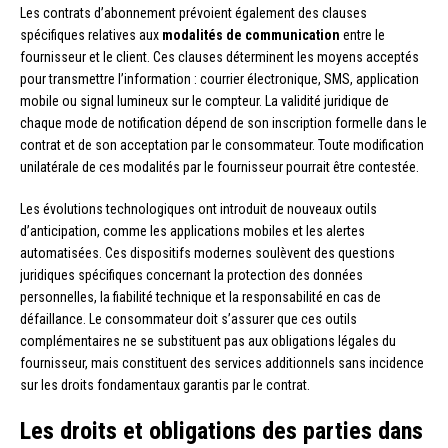
Les contrats d’abonnement prévoient également des clauses
spécifiques relatives aux
modalités de communication
entre le
fournisseur et le client. Ces clauses déterminent les moyens acceptés
pour transmettre l’information : courrier électronique, SMS, application
mobile ou signal lumineux sur le compteur. La validité juridique de
chaque mode de notification dépend de son inscription formelle dans le
contrat et de son acceptation par le consommateur. Toute modification
unilatérale de ces modalités par le fournisseur pourrait être contestée.
Les évolutions technologiques ont introduit de nouveaux outils
d’anticipation, comme les applications mobiles et les alertes
automatisées. Ces dispositifs modernes soulèvent des questions
juridiques spécifiques concernant la protection des données
personnelles, la fiabilité technique et la responsabilité en cas de
défaillance. Le consommateur doit s’assurer que ces outils
complémentaires ne se substituent pas aux obligations légales du
fournisseur, mais constituent des services additionnels sans incidence
sur les droits fondamentaux garantis par le contrat.
Les droits et obligations des parties dans