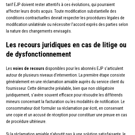
tarif EJP doivent rester attentifs à ces évolutions, qui pourraient
affecter leurs droits acquis. Toute modification substantielle des
conditions contractuelles devrait respecter les procédures légales de
modification unilatérale ou nécessiter l’accord exprès des parties selon
la nature des changements envisagés.
Les recours juridiques en cas de litige ou
de dysfonctionnement
Les
voies de recours
disponibles pour les abonnés EJP s’articulent
autour de plusieurs niveaux d’intervention. La première étape consiste
généralement en une réclamation amiable auprès du service client du
fournisseur. Cette démarche préalable, bien que non obligatoire
juridiquement, s’avère souvent efficace pour résoudre les différends
mineurs concernant la facturation ou les modalités de notification. Le
consommateur doit formuler sa réclamation par écrit, en conservant
une copie et un accusé de réception pour constituer une preuve en cas
de procédure ultérieure.
Si la réclamation amiable n’aboutit pas à une solution satisfaisante, le