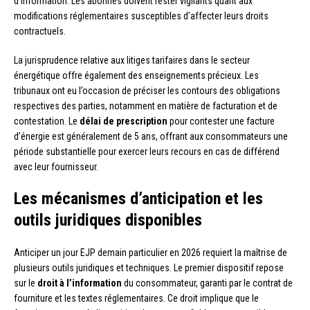
d’information. Les abonnés doivent rester vigilants quant aux
modifications réglementaires susceptibles d’affecter leurs droits
contractuels.
La jurisprudence relative aux litiges tarifaires dans le secteur
énergétique offre également des enseignements précieux. Les
tribunaux ont eu l’occasion de préciser les contours des obligations
respectives des parties, notamment en matière de facturation et de
contestation. Le
délai de prescription
pour contester une facture
d’énergie est généralement de 5 ans, offrant aux consommateurs une
période substantielle pour exercer leurs recours en cas de différend
avec leur fournisseur.
Les mécanismes d’anticipation et les
outils juridiques disponibles
Anticiper un jour EJP demain particulier en 2026 requiert la maîtrise de
plusieurs outils juridiques et techniques. Le premier dispositif repose
sur le
droit à l’information
du consommateur, garanti par le contrat de
fourniture et les textes réglementaires. Ce droit implique que le