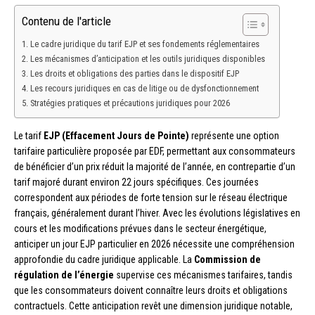
Contenu de l'article
Le cadre juridique du tarif EJP et ses fondements réglementaires
Les mécanismes d’anticipation et les outils juridiques disponibles
Les droits et obligations des parties dans le dispositif EJP
Les recours juridiques en cas de litige ou de dysfonctionnement
Stratégies pratiques et précautions juridiques pour 2026
Le tarif
EJP (Effacement Jours de Pointe)
représente une option
tarifaire particulière proposée par EDF, permettant aux consommateurs
de bénéficier d’un prix réduit la majorité de l’année, en contrepartie d’un
tarif majoré durant environ 22 jours spécifiques. Ces journées
correspondent aux périodes de forte tension sur le réseau électrique
français, généralement durant l’hiver. Avec les évolutions législatives en
cours et les modifications prévues dans le secteur énergétique,
anticiper un jour EJP particulier en 2026 nécessite une compréhension
approfondie du cadre juridique applicable. La
Commission de
régulation de l’énergie
supervise ces mécanismes tarifaires, tandis
que les consommateurs doivent connaître leurs droits et obligations
contractuels. Cette anticipation revêt une dimension juridique notable,