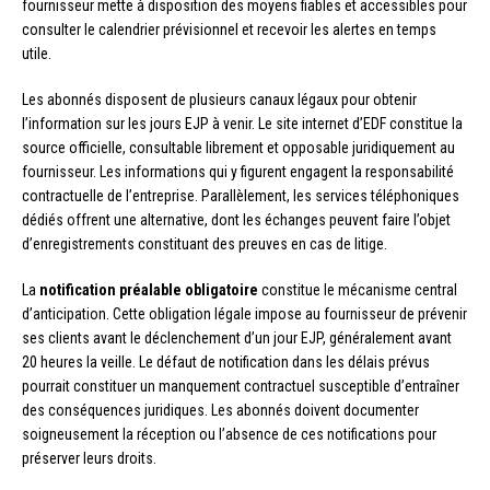
fournisseur mette à disposition des moyens fiables et accessibles pour
consulter le calendrier prévisionnel et recevoir les alertes en temps
utile.
Les abonnés disposent de plusieurs canaux légaux pour obtenir
l’information sur les jours EJP à venir. Le site internet d’EDF constitue la
source officielle, consultable librement et opposable juridiquement au
fournisseur. Les informations qui y figurent engagent la responsabilité
contractuelle de l’entreprise. Parallèlement, les services téléphoniques
dédiés offrent une alternative, dont les échanges peuvent faire l’objet
d’enregistrements constituant des preuves en cas de litige.
La
notification préalable obligatoire
constitue le mécanisme central
d’anticipation. Cette obligation légale impose au fournisseur de prévenir
ses clients avant le déclenchement d’un jour EJP, généralement avant
20 heures la veille. Le défaut de notification dans les délais prévus
pourrait constituer un manquement contractuel susceptible d’entraîner
des conséquences juridiques. Les abonnés doivent documenter
soigneusement la réception ou l’absence de ces notifications pour
préserver leurs droits.