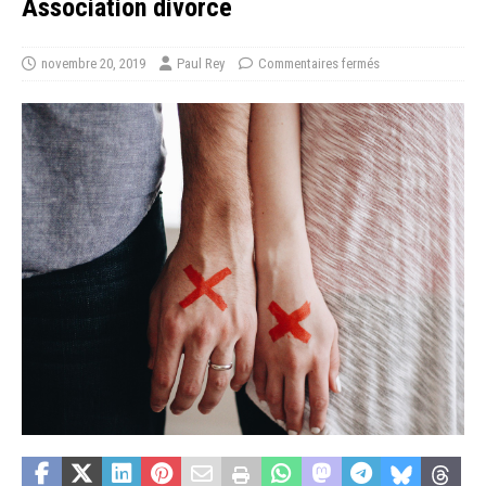
Association divorce
novembre 20, 2019
Paul Rey
Commentaires fermés