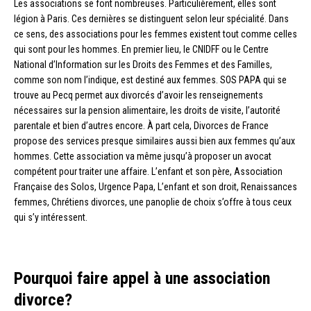
Les associations se font nombreuses. Particulièrement, elles sont
légion à Paris. Ces dernières se distinguent selon leur spécialité. Dans
ce sens, des associations pour les femmes existent tout comme celles
qui sont pour les hommes. En premier lieu, le CNIDFF ou le Centre
National d’Information sur les Droits des Femmes et des Familles,
comme son nom l’indique, est destiné aux femmes. SOS PAPA qui se
trouve au Pecq permet aux divorcés d’avoir les renseignements
nécessaires sur la pension alimentaire, les droits de visite, l’autorité
parentale et bien d’autres encore. À part cela, Divorces de France
propose des services presque similaires aussi bien aux femmes qu’aux
hommes. Cette association va même jusqu’à proposer un avocat
compétent pour traiter une affaire. L’enfant et son père, Association
Française des Solos, Urgence Papa, L’enfant et son droit, Renaissances
femmes, Chrétiens divorces, une panoplie de choix s’offre à tous ceux
qui s’y intéressent.
Pourquoi faire appel à une association
divorce?