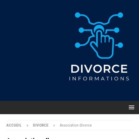
ACCUEIL
DIVORCE
Association divorce