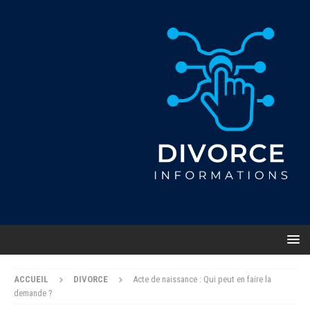
ACCUEIL
DIVORCE
Acte de naissance : Qui peut en faire la
demande ?