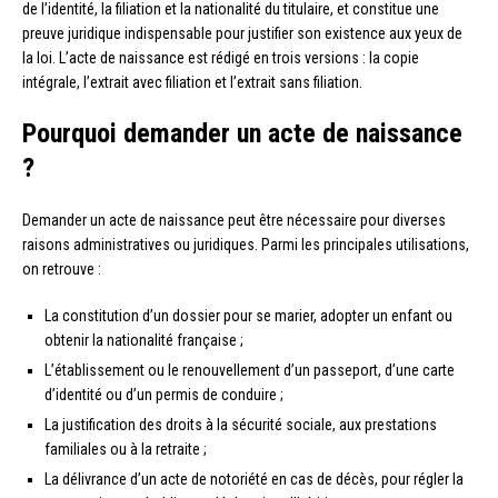
de l’identité, la filiation et la nationalité du titulaire, et constitue une
preuve juridique indispensable pour justifier son existence aux yeux de
la loi. L’acte de naissance est rédigé en trois versions : la copie
intégrale, l’extrait avec filiation et l’extrait sans filiation.
Pourquoi demander un acte de naissance
?
Demander un acte de naissance peut être nécessaire pour diverses
raisons administratives ou juridiques. Parmi les principales utilisations,
on retrouve :
La constitution d’un dossier pour se marier, adopter un enfant ou
obtenir la nationalité française ;
L’établissement ou le renouvellement d’un passeport, d’une carte
d’identité ou d’un permis de conduire ;
La justification des droits à la sécurité sociale, aux prestations
familiales ou à la retraite ;
La délivrance d’un acte de notoriété en cas de décès, pour régler la